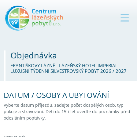
Objednávka
FRANTIŠKOVY LÁZNĚ - LÁZEŇSKÝ HOTEL IMPERIAL -
LUXUSNÍ TÝDENNÍ SILVESTROVSKÝ POBYT 2026 / 2027
DATUM / OSOBY A UBYTOVÁNÍ
Vyberte datum příjezdu, zadejte počet dospělých osob, typ
pokoje a stravování. Děti do 15ti let uveďte do poznámky před
odesláním poptávky.