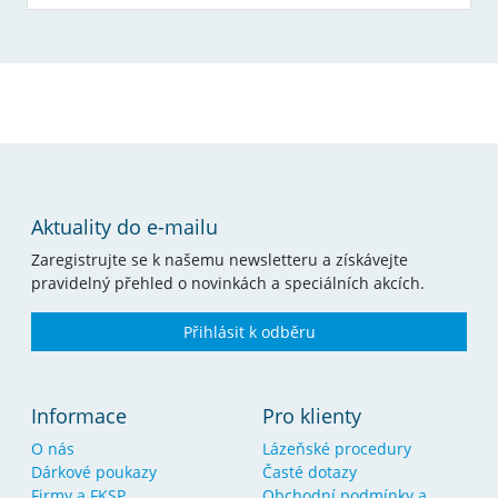
Aktuality do e-mailu
Zaregistrujte se k našemu newsletteru a získávejte
pravidelný přehled o novinkách a speciálních akcích.
Přihlásit k odběru
Informace
Pro klienty
O nás
Lázeňské procedury
Dárkové poukazy
Časté dotazy
Firmy a FKSP
Obchodní podmínky a