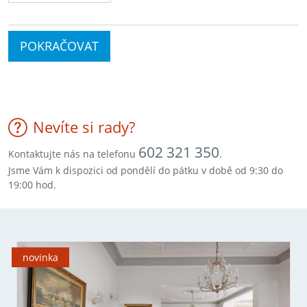
POKRAČOVAT
Nevíte si rady?
602 321 350
Kontaktujte nás na telefonu
.
Jsme Vám k dispozici od pondělí do pátku v době od 9:30 do
19:00 hod.
novinka