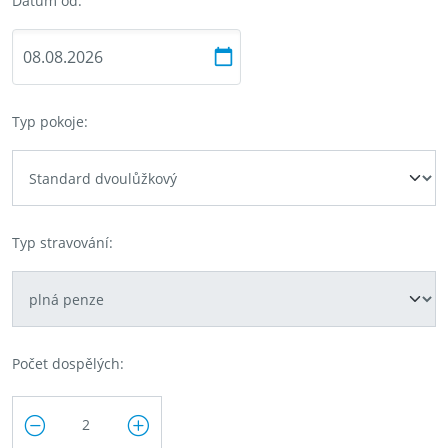
Datum od:
Typ pokoje:
Typ stravování:
Počet dospělých: