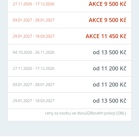
AKCE
9 500
Kč
27.11.2026
-
17.12.2026
AKCE
9 500
Kč
03.01.2027
-
28.01.2027
AKCE
11 450
Kč
29.01.2027
-
18.03.2027
od
13 500
Kč
04.10.2026
-
26.11.2026
od
11 200
Kč
27.11.2026
-
17.12.2026
od
11 200
Kč
03.01.2027
-
28.01.2027
od
13 500
Kč
29.01.2027
-
18.03.2027
ceny za osobu ve dvoulůžkovém pokoji (
DBL
)