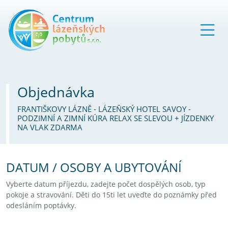
Objednávka
FRANTIŠKOVY LÁZNĚ - LÁZEŇSKÝ HOTEL SAVOY -
PODZIMNÍ A ZIMNÍ KÚRA RELAX SE SLEVOU + JÍZDENKY
NA VLAK ZDARMA
DATUM / OSOBY A UBYTOVÁNÍ
Vyberte datum příjezdu, zadejte počet dospělých osob, typ
pokoje a stravování. Děti do 15ti let uveďte do poznámky před
odesláním poptávky.