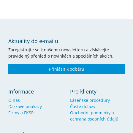
Aktuality do e-mailu
Zaregistrujte se k našemu newsletteru a získávejte
pravidelný přehled o novinkách a speciálních akcích.
Přihlásit k odběru
Informace
Pro klienty
O nás
Lázeňské procedury
Dárkové poukazy
Časté dotazy
Firmy a FKSP
Obchodní podmínky a
ochrana osobních údajů