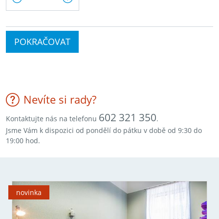
POKRAČOVAT
Nevíte si rady?
602 321 350
Kontaktujte nás na telefonu
.
Jsme Vám k dispozici od pondělí do pátku v době od 9:30 do
19:00 hod.
novinka