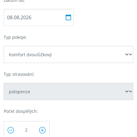
Datum od:
Typ pokoje:
Typ stravování:
Počet dospělých: