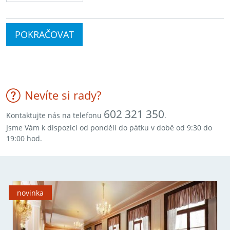
POKRAČOVAT
Nevíte si rady?
602 321 350
Kontaktujte nás na telefonu
.
Jsme Vám k dispozici od pondělí do pátku v době od 9:30 do
19:00 hod.
novinka