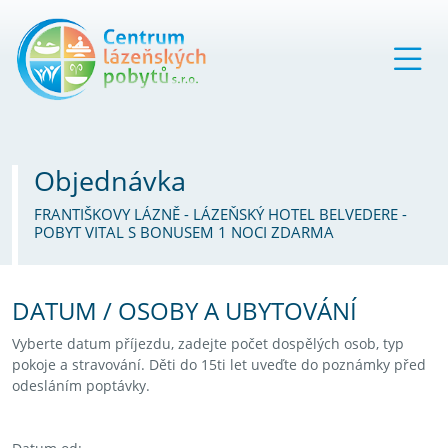
Objednávka
FRANTIŠKOVY LÁZNĚ - LÁZEŇSKÝ HOTEL BELVEDERE -
POBYT VITAL S BONUSEM 1 NOCI ZDARMA
DATUM / OSOBY A UBYTOVÁNÍ
Vyberte datum příjezdu, zadejte počet dospělých osob, typ
pokoje a stravování. Děti do 15ti let uveďte do poznámky před
odesláním poptávky.