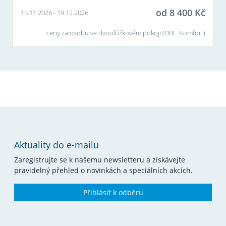
od
8 400
Kč
15.11.2026
-
19.12.2026
ceny za osobu ve dvoulůžkovém pokoji (
DBL_Komfort
)
Aktuality do e-mailu
Zaregistrujte se k našemu newsletteru a získávejte
pravidelný přehled o novinkách a speciálních akcích.
Přihlásit k odběru