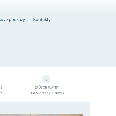
kové poukazy
Kontakty
5
NÉ
ZPŮSOB PLATBY
KY
ODESLÁNÍ OBJEDNÁVKY