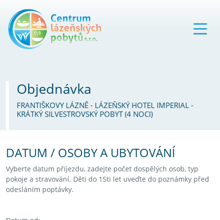
Objednávka
FRANTIŠKOVY LÁZNĚ - LÁZEŇSKÝ HOTEL IMPERIAL -
KRÁTKÝ SILVESTROVSKÝ POBYT (4 NOCI)
DATUM / OSOBY A UBYTOVÁNÍ
Vyberte datum příjezdu, zadejte počet dospělých osob, typ
pokoje a stravování. Děti do 15ti let uveďte do poznámky před
odesláním poptávky.