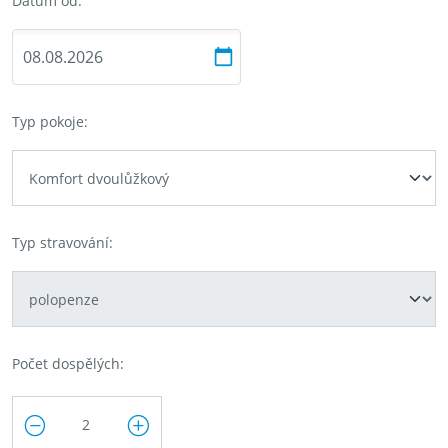
Datum od:
Typ pokoje:
Typ stravování:
Počet dospělých: