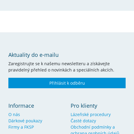
Aktuality do e-mailu
Zaregistrujte se k našemu newsletteru a získávejte
pravidelný přehled o novinkách a speciálních akcích.
Přihlásit k odběru
Informace
Pro klienty
O nás
Lázeňské procedury
Dárkové poukazy
Časté dotazy
Firmy a FKSP
Obchodní podmínky a
ochrana osobních údajů