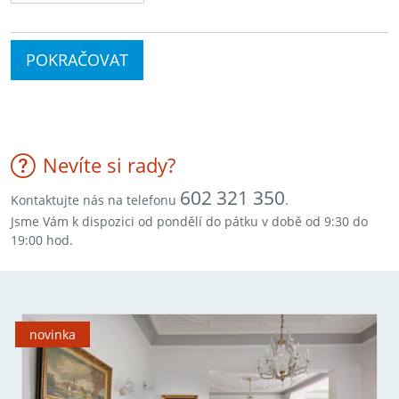
POKRAČOVAT
Nevíte si rady?
602 321 350
Kontaktujte nás na telefonu
.
Jsme Vám k dispozici od pondělí do pátku v době od 9:30 do
19:00 hod.
novinka