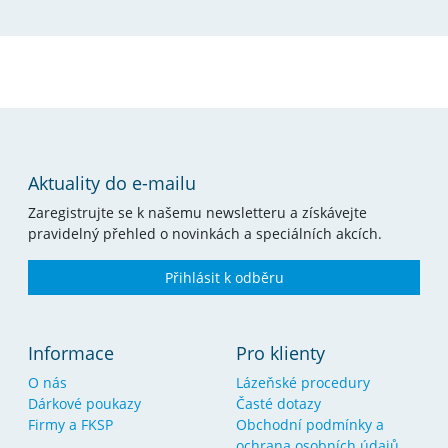
Aktuality do e-mailu
Zaregistrujte se k našemu newsletteru a získávejte
pravidelný přehled o novinkách a speciálních akcích.
Přihlásit k odběru
Informace
Pro klienty
O nás
Lázeňské procedury
Dárkové poukazy
Časté dotazy
Firmy a FKSP
Obchodní podmínky a
ochrana osobních údajů