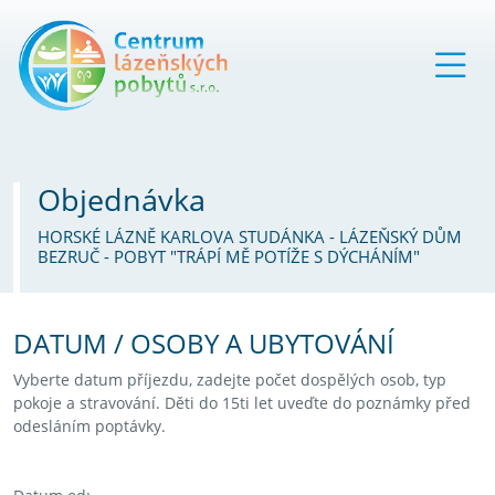
Objednávka
HORSKÉ LÁZNĚ KARLOVA STUDÁNKA - LÁZEŇSKÝ DŮM
BEZRUČ - POBYT "TRÁPÍ MĚ POTÍŽE S DÝCHÁNÍM"
DATUM / OSOBY A UBYTOVÁNÍ
Vyberte datum příjezdu, zadejte počet dospělých osob, typ
pokoje a stravování. Děti do 15ti let uveďte do poznámky před
odesláním poptávky.