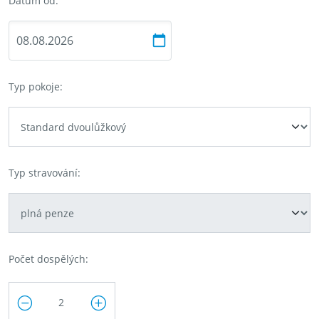
Datum od:
Typ pokoje:
Typ stravování:
Počet dospělých: