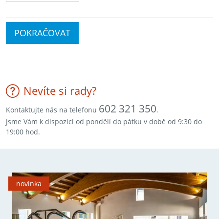
POKRAČOVAT
Nevíte si rady?
602 321 350
Kontaktujte nás na telefonu
.
Jsme Vám k dispozici od pondělí do pátku v době od 9:30 do
19:00 hod.
novinka