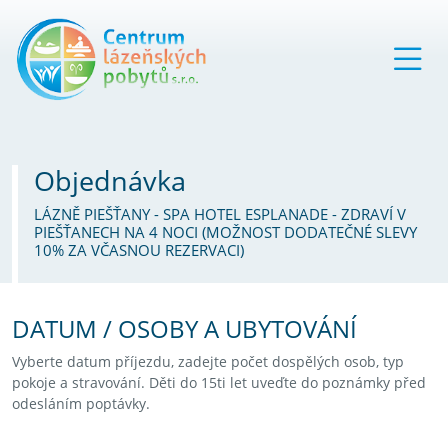
Objednávka
LÁZNĚ PIEŠŤANY - SPA HOTEL ESPLANADE - ZDRAVÍ V
PIEŠŤANECH NA 4 NOCI (MOŽNOST DODATEČNÉ SLEVY
10% ZA VČASNOU REZERVACI)
DATUM / OSOBY A UBYTOVÁNÍ
Vyberte datum příjezdu, zadejte počet dospělých osob, typ
pokoje a stravování. Děti do 15ti let uveďte do poznámky před
odesláním poptávky.