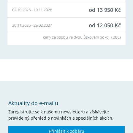
od
13 950
Kč
02.10.2026
-
19.11.2026
od
12 050
Kč
20.11.2026
-
25.02.2027
ceny za osobu ve dvoulůžkovém pokoji (
DBL
)
Aktuality do e-mailu
Zaregistrujte se k našemu newsletteru a získávejte
pravidelný přehled o novinkách a speciálních akcích.
Přihlásit k odběru