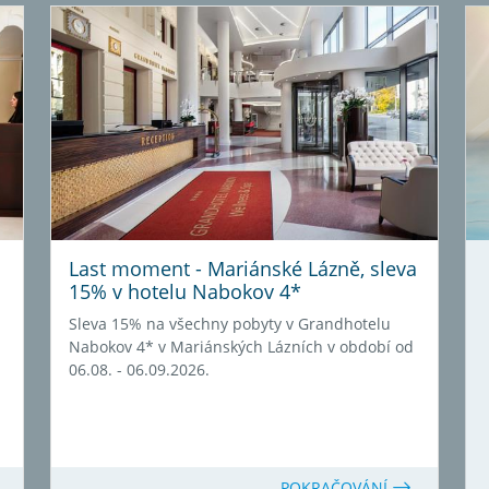
Last moment - Mariánské Lázně, sleva
15% v hotelu Nabokov 4*
Sleva 15% na všechny pobyty v Grandhotelu
Nabokov 4* v Mariánských Lázních v období od
06.08. - 06.09.2026.
POKRAČOVÁNÍ