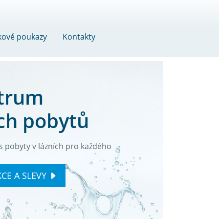
kové poukazy
Kontakty
trum
ch pobytů
s pobyty v lázních pro každého
CE A SLEVY