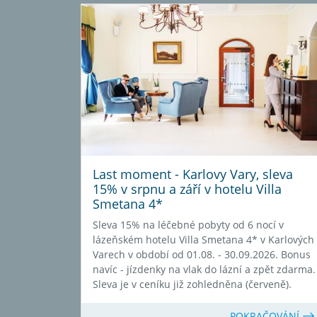
Last moment - Karlovy Vary, sleva
15% v srpnu a září v hotelu Villa
Smetana 4*
Sleva 15% na léčebné pobyty od 6 nocí v
lázeňském hotelu Villa Smetana 4* v Karlových
Varech v období od 01.08. - 30.09.2026. Bonus
navíc - jízdenky na vlak do lázní a zpět zdarma.
Sleva je v ceníku již zohledněna (červeně).
POKRAČOVÁNÍ