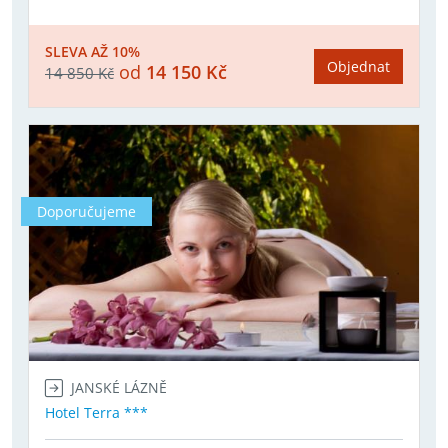
SLEVA AŽ 10%
Objednat
od
14 150 Kč
14 850 Kč
Doporučujeme
JANSKÉ LÁZNĚ
Hotel Terra ***