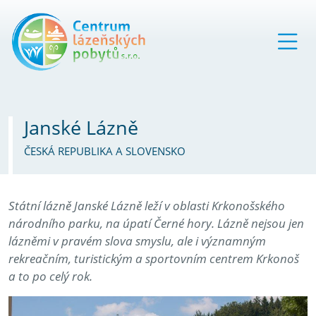
Janské Lázně
ČESKÁ REPUBLIKA A SLOVENSKO
Státní lázně Janské Lázně leží v oblasti Krkonošského
národního parku, na úpatí Černé hory. Lázně nejsou jen
lázněmi v pravém slova smyslu, ale i významným
rekreačním, turistickým a sportovním centrem Krkonoš
a to po celý rok.