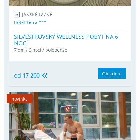
JANSKÉ LÁZNĚ
Hotel Terra ***
SILVESTROVSKÝ WELLNESS POBYT NA 6
NOCÍ
7 dní / 6 nocí / polopenze
Objednat
od
17 200 Kč
novinka