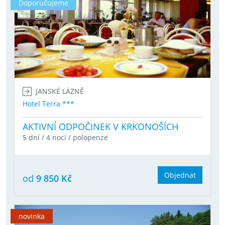
Doporučujeme
JANSKÉ LÁZNĚ
Hotel Terra ***
AKTIVNÍ ODPOČINEK V KRKONOŠÍCH
5 dní / 4 noci / polopenze
Objednat
od
9 850 Kč
novinka