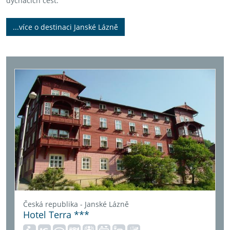
dýchacích cest.
...více o destinaci Janské Lázně
Česká republika - Janské Lázně
Hotel Terra ***