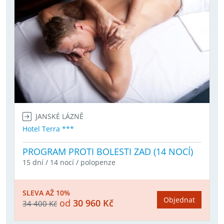
JANSKÉ LÁZNĚ
Hotel Terra ***
PROGRAM PROTI BOLESTI ZAD (14 NOCÍ)
15 dní / 14 nocí / polopenze
SLEVA AŽ 10%
Objednat
od
30 960 Kč
34 400 Kč