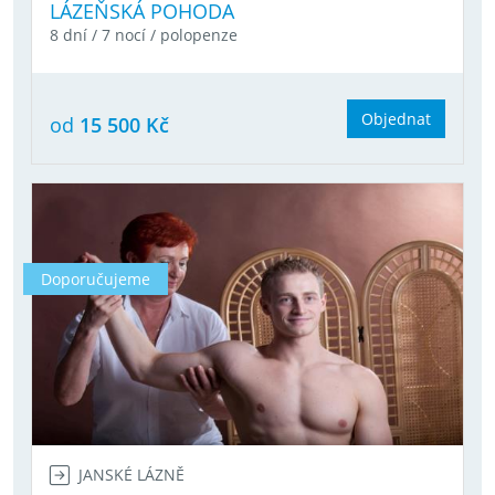
LÁZEŇSKÁ POHODA
8 dní / 7 nocí / polopenze
Objednat
od
15 500 Kč
Doporučujeme
JANSKÉ LÁZNĚ