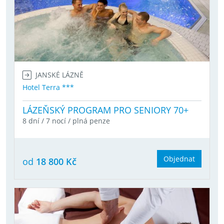
JANSKÉ LÁZNĚ
Hotel Terra ***
LÁZEŇSKÝ PROGRAM PRO SENIORY 70+
8 dní / 7 nocí / plná penze
Objednat
od
18 800 Kč