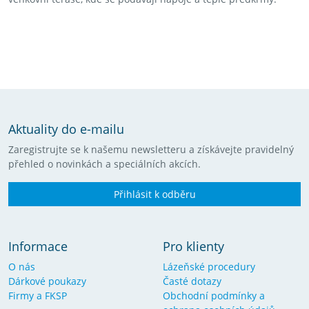
Aktuality do e-mailu
Zaregistrujte se k našemu newsletteru a získávejte pravidelný
přehled o novinkách a speciálních akcích.
Přihlásit k odběru
Informace
Pro klienty
O nás
Lázeňské procedury
Dárkové poukazy
Časté dotazy
Firmy a FKSP
Obchodní podmínky a