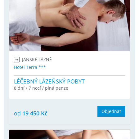
JANSKÉ LÁZNĚ
Hotel Terra ***
LÉČEBNÝ LÁZEŇSKÝ POBYT
8 dní / 7 nocí / plná penze
Objednat
od
19 450 Kč