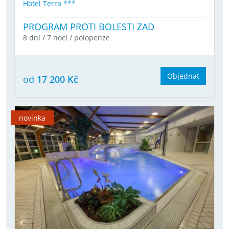
Hotel Terra ***
PROGRAM PROTI BOLESTI ZAD
8 dní / 7 nocí / polopenze
Objednat
od
17 200 Kč
novinka