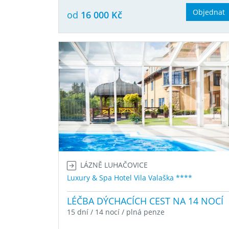
Objednat
od
16 000 Kč
LÁZNĚ LUHAČOVICE
Luxury & Spa Hotel Vila Valaška ****
LÉČBA DÝCHACÍCH CEST NA 14 NOCÍ
15 dní / 14 nocí / plná penze