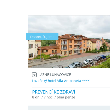
Doporučujeme
LÁZNĚ LUHAČOVICE
Lázeňský hotel Vila Antoaneta ****
PREVENCÍ KE ZDRAVÍ
8 dní / 7 nocí / plná penze