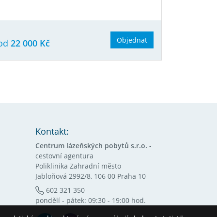
Objednat
od
22 000 Kč
Kontakt:
Centrum lázeňských pobytů s.r.o.
-
cestovní agentura
Poliklinika Zahradní město
Jabloňová 2992/8, 106 00 Praha 10
602 321 350
pondělí - pátek: 09:30 - 19:00 hod.