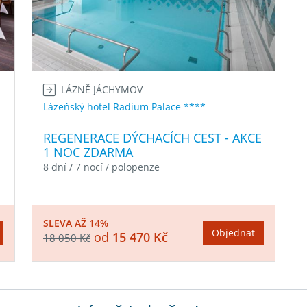
LÁZNĚ JÁCHYMOV
Lázeňský hotel Radium Palace ****
REGENERACE DÝCHACÍCH CEST - AKCE
1 NOC ZDARMA
8 dní / 7 nocí / polopenze
SLEVA AŽ 14%
Objednat
od
15 470 Kč
18 050 Kč