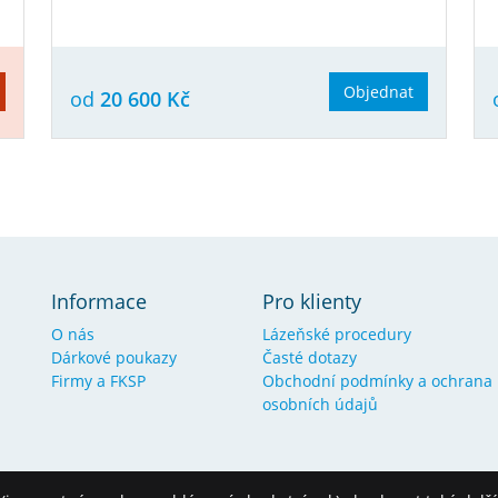
Objednat
od
20 600 Kč
Informace
Pro klienty
O nás
Lázeňské procedury
Dárkové poukazy
Časté dotazy
Firmy a FKSP
Obchodní podmínky a ochrana
osobních údajů