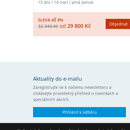
15 dní / 14 nocí / plná penze
SLEVA AŽ 8%
Objednat
od
29 800 Kč
32 340 Kč
Aktuality do e-mailu
Zaregistrujte se k našemu newsletteru a
získávejte pravidelný přehled o novinkách a
speciálních akcích.
Přihlásit k odběru