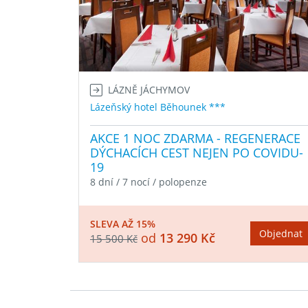
LÁZNĚ JÁCHYMOV
Lázeňský hotel Běhounek ***
AKCE 1 NOC ZDARMA - REGENERACE
DÝCHACÍCH CEST NEJEN PO COVIDU-
19
8 dní / 7 nocí / polopenze
SLEVA AŽ 15%
Objednat
od
13 290 Kč
15 500 Kč