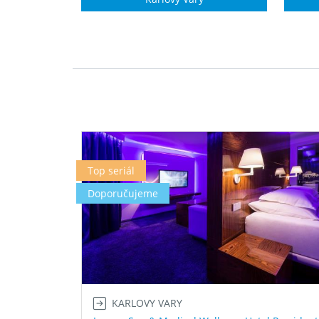
Top seriál
Doporučujeme
KARLOVY VARY