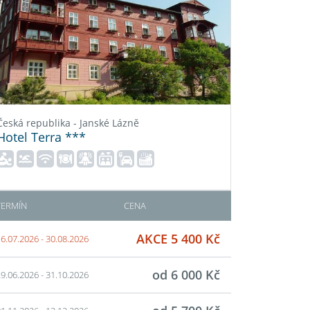
Česká republika - Janské Lázně
Hotel Terra ***
TERMÍN
CENA
AKCE 5 400 Kč
6.07.2026 - 30.08.2026
od 6 000 Kč
9.06.2026 - 31.10.2026