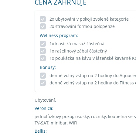
CENA ZAHRNUJE
2x ubytování v pokoji zvolené kategorie
2x stravování formou polopenze
Wellness program:
1x klasická masáž částečná
1x rašelinový zábal částečný
1x poukázka na kávu v lázeňské kavárně Ko
Bonusy:
denně volný vstup na 2 hodiny do Aquace
denně volný vstup na 2 hodiny do Fitness 
Ubytování.
Veronica:
jednolůžkový pokoj, osušky, ručníky, koupelna se
TV-SAT, minibar, WiFi
Bellis: