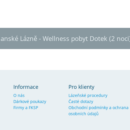
Janské Lázně - Wellness pobyt Dotek (2 noci
Informace
Pro klienty
O nás
Lázeňské procedury
Dárkové poukazy
Časté dotazy
Firmy a FKSP
Obchodní podmínky a ochrana
osobních údajů