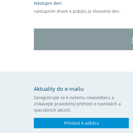
Nástupní den:
nástupním dnem k pobytu je libovolný den.
Aktuality do e-mailu
Zaregistrujte se k našemu newsletteru a
získávejte pravidelný přehled o novinkách a
speciálních akcích.
Přihlásit k odběru