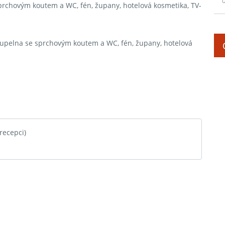
0
sprchovým koutem a WC, fén, župany, hotelová kosmetika, TV-
koupelna se sprchovým koutem a WC, fén, župany, hotelová
 recepci)