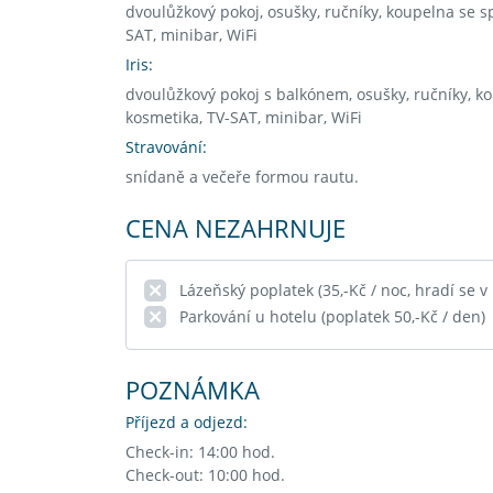
dvoulůžkový pokoj, osušky, ručníky, koupelna se 
SAT, minibar, WiFi
Iris:
dvoulůžkový pokoj s balkónem, osušky, ručníky, 
kosmetika, TV-SAT, minibar, WiFi
Stravování:
snídaně a večeře formou rautu.
CENA NEZAHRNUJE
Lázeňský poplatek (35,-Kč / noc, hradí se v
Parkování u hotelu (poplatek 50,-Kč / den)
POZNÁMKA
Příjezd a odjezd:
Check-in: 14:00 hod.
Check-out: 10:00 hod.