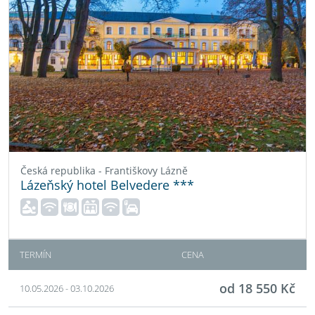
Česká republika - Františkovy Lázně
Lázeňský hotel Belvedere ***
TERMÍN
CENA
od 18 550 Kč
10.05.2026 - 03.10.2026