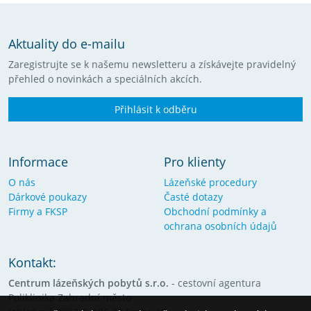
Aktuality do e-mailu
Zaregistrujte se k našemu newsletteru a získávejte pravidelný
přehled o novinkách a speciálních akcích.
Přihlásit k odběru
Informace
Pro klienty
O nás
Lázeňské procedury
Dárkové poukazy
Časté dotazy
Firmy a FKSP
Obchodní podmínky a
ochrana osobních údajů
Kontakt:
Centrum lázeňských pobytů s.r.o.
- cestovní agentura
Poliklinika Zahradní město