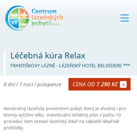
Léčebná kúra Relax
FRANTIŠKOVY LÁZNĚ - LÁZEŇSKÝ HOTEL BELVEDERE ***
CENA OD
7 290 Kč
8 dní / 7 nocí / polopenze
Nenáročný lázeňský preventivní pobyt, který je vhodný i pro
klienty vyššího věku. Individuální léčebný plán v počtu 10
procedur Vám sestaví lázeňský lékař na základě lékařské
prohlídky.