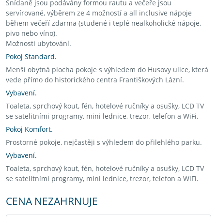
Snídaně jsou podávány formou rautu a večeře jsou
servírované, výběrem ze 4 možností a all inclusive nápoje
během večeří zdarma (studené i teplé nealkoholické nápoje,
pivo nebo víno).
Možnosti ubytování.
Pokoj Standard.
Menší obytná plocha pokoje s výhledem do Husovy ulice, která
vede přímo do historického centra Františkových Lázní.
Vybavení.
Toaleta, sprchový kout, fén, hotelové ručníky a osušky, LCD TV
se satelitními programy, mini lednice, trezor, telefon a WiFi.
Pokoj Komfort.
Prostorné pokoje, nejčastěji s výhledem do přilehlého parku.
Vybavení.
Toaleta, sprchový kout, fén, hotelové ručníky a osušky, LCD TV
se satelitními programy, mini lednice, trezor, telefon a WiFi.
CENA NEZAHRNUJE