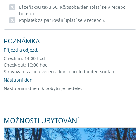
Lázeňskou taxu 50,-Kč/osoba/den (platí se v recepci
hotelu).
Poplatek za parkování (platí se v recepci).
POZNÁMKA
Příjezd a odjezd.
Check-in: 14:00 hod
Check-out: 10:00 hod
Stravování začíná večeří a končí poslední den snídaní.
Nástupní den.
Nástupním dnem k pobytu je neděle.
MOŽNOSTI UBYTOVÁNÍ