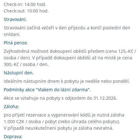
Check-in: 14:00 hod.
Check:out: 10:00 hod.
Stravování.
Stravování začíná večeří v den příjezdu a končí poslední den
snídaní.
Plná penze.
Zvýhodněná možnost dokoupení obědů předem (cena 125,-Kč /
osoba / den). V případě dokoupení obědů až na místě je cena
300,-Kč / osoba / den.
Nástupní den.
Ideálním nástupním dnem k pobytu je neděle nebo pondělí.
Podmínky akce "Vlakem do lázní zdarma".
Akce se vztahuje na pobyty s odjezdem do 31.12.2026.
Záloha:
pro přijetí rezervace a vygenerování kódů je nutná záloha
1.000 CZK / osoba / pobyt (nebo úhrada celého pobytu).
V případě neuskutečnení pobytu je záloha nevratná.
Doprava: