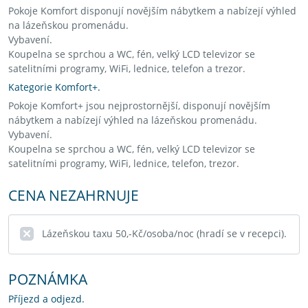
Pokoje Komfort disponují novějším nábytkem a nabízejí výhled
na lázeňskou promenádu.
Vybavení.
Koupelna se sprchou a WC, fén, velký LCD televizor se
satelitními programy, WiFi, lednice, telefon a trezor.
Kategorie Komfort+.
Pokoje Komfort+ jsou nejprostornější, disponují novějším
nábytkem a nabízejí výhled na lázeňskou promenádu.
Vybavení.
Koupelna se sprchou a WC, fén, velký LCD televizor se
satelitními programy, WiFi, lednice, telefon, trezor.
CENA NEZAHRNUJE
Lázeňskou taxu 50,-Kč/osoba/noc (hradí se v recepci).
POZNÁMKA
Příjezd a odjezd.