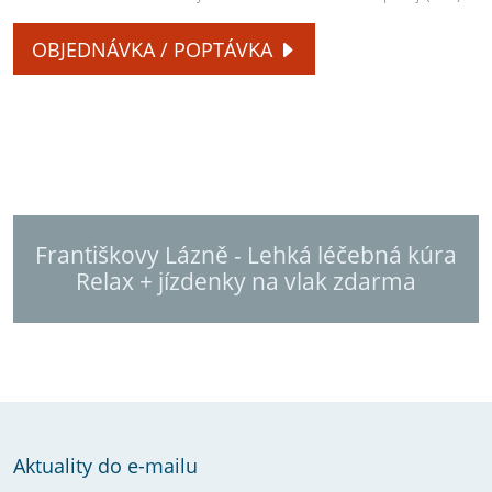
OBJEDNÁVKA / POPTÁVKA
Františkovy Lázně - Lehká léčebná kúra
Relax + jízdenky na vlak zdarma
Aktuality do e-mailu