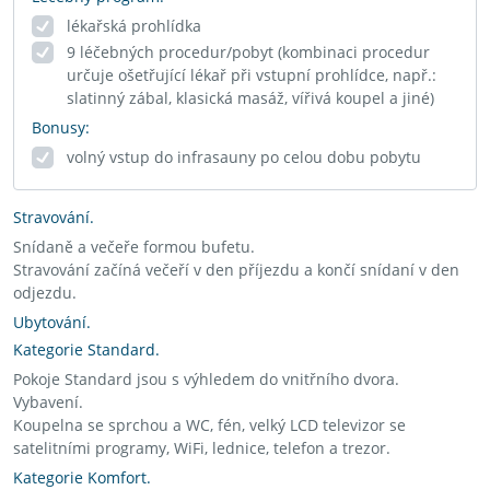
lékařská prohlídka
9 léčebných procedur/pobyt (kombinaci procedur
určuje ošetřující lékař při vstupní prohlídce, např.:
slatinný zábal, klasická masáž, vířivá koupel a jiné)
Bonusy:
volný vstup do infrasauny po celou dobu pobytu
Stravování.
Snídaně a večeře formou bufetu.
Stravování začíná večeří v den příjezdu a končí snídaní v den
odjezdu.
Ubytování.
Kategorie Standard.
Pokoje Standard jsou s výhledem do vnitřního dvora.
Vybavení.
Koupelna se sprchou a WC, fén, velký LCD televizor se
satelitními programy, WiFi, lednice, telefon a trezor.
Kategorie Komfort.