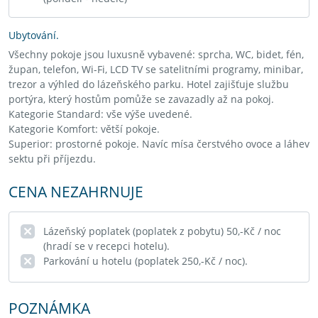
Ubytování.
Všechny pokoje jsou luxusně vybavené: sprcha, WC, bidet, fén,
župan, telefon, Wi-Fi, LCD TV se satelitními programy, minibar,
trezor a výhled do lázeňského parku. Hotel zajišťuje službu
portýra, který hostům pomůže se zavazadly až na pokoj.
Kategorie Standard: vše výše uvedené.
Kategorie Komfort: větší pokoje.
Superior: prostorné pokoje. Navíc mísa čerstvého ovoce a láhev
sektu při příjezdu.
CENA NEZAHRNUJE
Lázeňský poplatek (poplatek z pobytu) 50,-Kč / noc
(hradí se v recepci hotelu).
Parkování u hotelu (poplatek 250,-Kč / noc).
POZNÁMKA