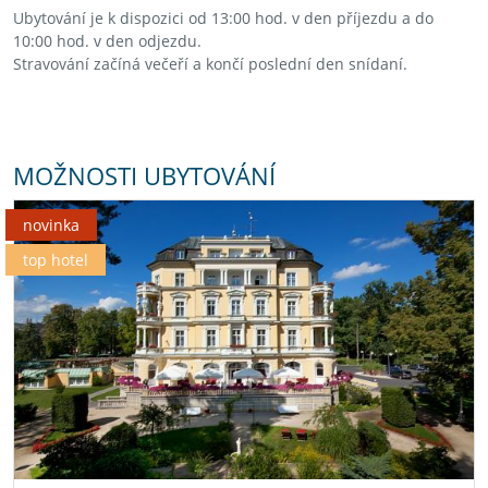
Ubytování je k dispozici od 13:00 hod. v den příjezdu a do
10:00 hod. v den odjezdu.
Stravování začíná večeří a končí poslední den snídaní.
MOŽNOSTI UBYTOVÁNÍ
novinka
top hotel