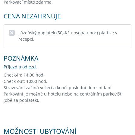
Parkovací místo zdarma.
CENA NEZAHRNUJE
Lázeňský poplatek (50,-Kč / osoba / noc) platí se v
recepci.
POZNÁMKA
Příjezd a odjezd.
Check-in: 14:00 hod.
Check-out: 10:00 hod.
Stravování začíná večeří a končí poslední den snídaní.
Parkování je možné u hotelu nebo na centrálním parkovišti
(obě za poplatek).
MOŽNOSTI UBYTOVÁNÍ