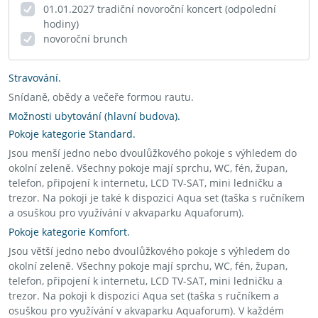
01.01.2027 tradiční novoroční koncert (odpolední
hodiny)
novoroční brunch
Stravování.
Snídaně, obědy a večeře formou rautu.
Možnosti ubytování (hlavní budova).
Pokoje kategorie Standard.
Jsou menší jedno nebo dvoulůžkového pokoje s výhledem do
okolní zeleně. Všechny pokoje mají sprchu, WC, fén, župan,
telefon, připojení k internetu, LCD TV-SAT, mini ledničku a
trezor. Na pokoji je také k dispozici Aqua set (taška s ručníkem
a osuškou pro využívání v akvaparku Aquaforum).
Pokoje kategorie Komfort.
Jsou větší jedno nebo dvoulůžkového pokoje s výhledem do
okolní zeleně. Všechny pokoje mají sprchu, WC, fén, župan,
telefon, připojení k internetu, LCD TV-SAT, mini ledničku a
trezor. Na pokoji k dispozici Aqua set (taška s ručníkem a
osuškou pro využívání v akvaparku Aquaforum). V každém