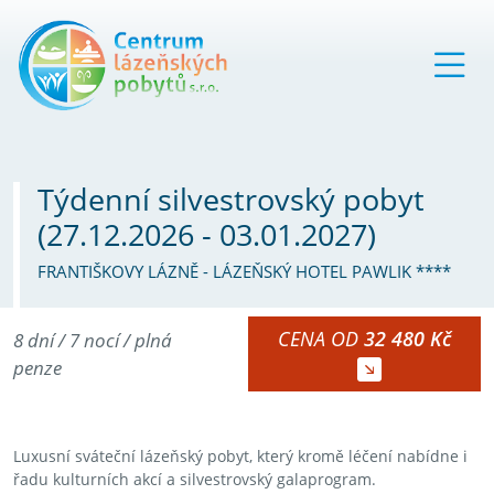
Týdenní silvestrovský pobyt
(27.12.2026 - 03.01.2027)
FRANTIŠKOVY LÁZNĚ - LÁZEŇSKÝ HOTEL PAWLIK ****
CENA OD
32 480 Kč
8 dní / 7 nocí / plná
penze
Luxusní sváteční lázeňský pobyt, který kromě léčení nabídne i
řadu kulturních akcí a silvestrovský galaprogram.