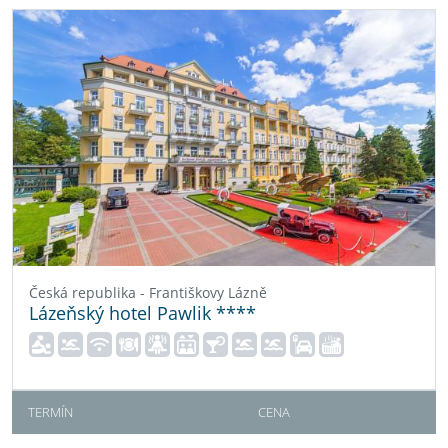
Česká republika - Františkovy Lázně
Lázeňský hotel Pawlik ****
TERMÍN
CENA