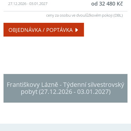
od 32 480 Kč
27.12.2026 - 03.01.2027
ceny za osobu ve dvoulůžkovém pokoji (DBL)
OBJEDNÁVKA / POPTÁVKA
Františkovy Lázně - Týdenní silvestrovský
pobyt (27.12.2026 - 03.01.2027)