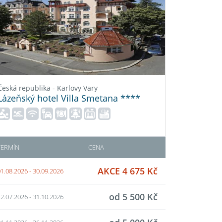
Česká republika - Karlovy Vary
Lázeňský hotel Villa Smetana ****
TERMÍN
CENA
AKCE 4 675 Kč
1.08.2026 - 30.09.2026
od 5 500 Kč
2.07.2026 - 31.10.2026