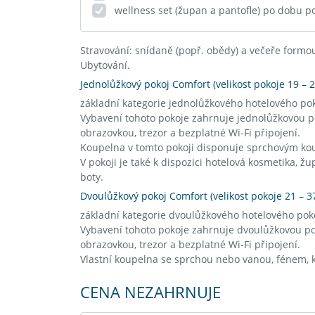
wellness set (župan a pantofle) po dobu p
Stravování: snídaně (popř. obědy) a večeře formo
Ubytování.
Jednolůžkový pokoj Comfort (velikost pokoje 19 – 2
základní kategorie jednolůžkového hotelového po
Vybavení tohoto pokoje zahrnuje jednolůžkovou pos
obrazovkou, trezor a bezplatné Wi-Fi připojení.
Koupelna v tomto pokoji disponuje sprchovým ko
V pokoji je také k dispozici hotelová kosmetika, žu
boty.
Dvoulůžkový pokoj Comfort (velikost pokoje 21 – 3
základní kategorie dvoulůžkového hotelového pok
Vybavení tohoto pokoje zahrnuje dvoulůžkovou post
obrazovkou, trezor a bezplatné Wi-Fi připojení.
Vlastní koupelna se sprchou nebo vanou, fénem, 
CENA NEZAHRNUJE