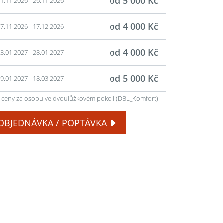
od 5 000 Kč
1.11.2026 - 26.11.2026
od 4 000 Kč
7.11.2026 - 17.12.2026
od 4 000 Kč
3.01.2027 - 28.01.2027
od 5 000 Kč
9.01.2027 - 18.03.2027
ceny za osobu ve dvoulůžkovém pokoji (DBL_Komfort)
OBJEDNÁVKA / POPTÁVKA