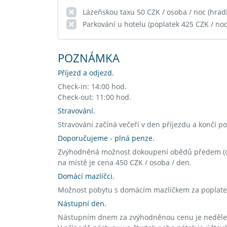
Lázeňskou taxu 50 CZK / osoba / noc (hradí
Parkování u hotelu (poplatek 425 CZK / noc
POZNÁMKA
Příjezd a odjezd.
Check-in: 14:00 hod.
Check-out: 11:00 hod.
Stravování.
Stravování začíná večeří v den příjezdu a končí p
Doporučujeme - plná penze.
Zvýhodněná možnost dokoupení obědů předem (ce
na místě je cena 450 CZK / osoba / den.
Domácí mazlíčci.
Možnost pobytu s domácím mazlíčkem za poplatek
Nástupní den.
Nástupním dnem za zvýhodněnou cenu je neděle, 