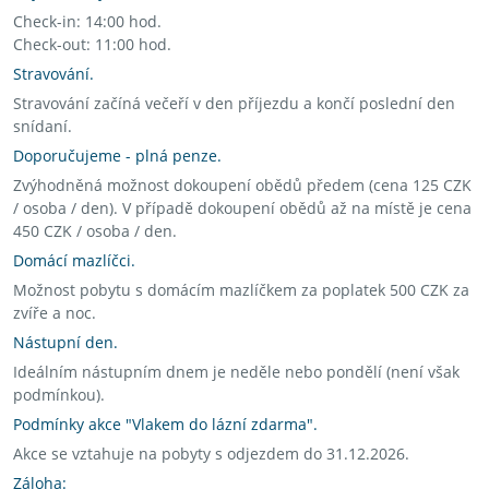
Check-in: 14:00 hod.
Check-out: 11:00 hod.
Stravování.
Stravování začíná večeří v den příjezdu a končí poslední den
snídaní.
Doporučujeme - plná penze.
Zvýhodněná možnost dokoupení obědů předem (cena 125 CZK
/ osoba / den). V případě dokoupení obědů až na místě je cena
450 CZK / osoba / den.
Domácí mazlíčci.
Možnost pobytu s domácím mazlíčkem za poplatek 500 CZK za
zvíře a noc.
Nástupní den.
Ideálním nástupním dnem je neděle nebo pondělí (není však
podmínkou).
Podmínky akce "Vlakem do lázní zdarma".
Akce se vztahuje na pobyty s odjezdem do 31.12.2026.
Záloha: