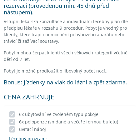
rezervaci (provedenou min. 45 dnů před
nástupem).
Vstupní lékařská konzultace a individuální léčebný plán dle
předpisu lékaře v rozsahu 9 procedur. Pobyt je vhodný pro
klienty, které trápí onemocnění pohybového aparátu nebo
trávicí či zažívací soustavy.
Pobyt mohou čerpat klienti všech věkových kategorií včetně
dětí od 7 let.
Pobyt je možné prodloužit o libovolný počet nocí..
Bonus: jízdenky na vlak do lázní a zpět zdarma.
CENA ZAHRNUJE
6x ubytování ve zvoleném typu pokoje
6x polopenze (snídaně a večeře formou bufetu)
uvítací nápoj
Léčebný program: