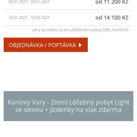
od 11 200 Kč
03.01.2027 - 28.01.2027
od 14 100 Kč
29.01.2027 - 18.03.2027
ceny za osobu ve dvoulůžkovém pokoji (DBL_Komfort)
OBJEDNÁVKA / POPTÁVKA
Karlovy Vary - Zimní Léčebný pobyt Light
se slevou + jízdenky na vlak zdarma