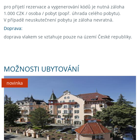
pro přijetí rezervace a vygenerování kódů je nutná záloha
1.000 CZK / osoba / pobyt (popř. úhrada celého pobytu).
V případě neuskutečnení pobytu je záloha nevratná.
Doprava:
doprava vlakem se vztahuje pouze na území České republiky.
MOŽNOSTI UBYTOVÁNÍ
novinka