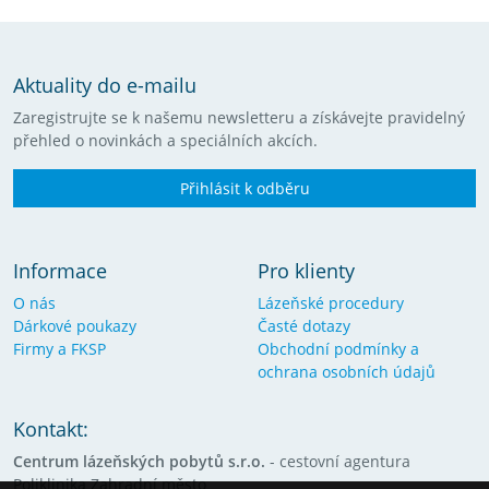
Aktuality do e-mailu
Zaregistrujte se k našemu newsletteru a získávejte pravidelný
přehled o novinkách a speciálních akcích.
Přihlásit k odběru
Informace
Pro klienty
O nás
Lázeňské procedury
Dárkové poukazy
Časté dotazy
Firmy a FKSP
Obchodní podmínky a
ochrana osobních údajů
Kontakt:
Centrum lázeňských pobytů s.r.o.
- cestovní agentura
Poliklinika Zahradní město