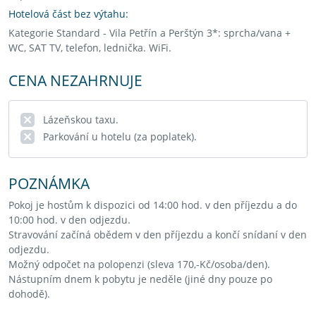
Hotelová část bez výtahu:
Kategorie Standard - Vila Petřín a Perštýn 3*: sprcha/vana +
WC, SAT TV, telefon, lednička. WiFi.
CENA NEZAHRNUJE
Lázeňskou taxu.
Parkování u hotelu (za poplatek).
POZNÁMKA
Pokoj je hostům k dispozici od 14:00 hod. v den příjezdu a do
10:00 hod. v den odjezdu.
Stravování začíná obědem v den příjezdu a končí snídaní v den
odjezdu.
Možný odpočet na polopenzi (sleva 170,-Kč/osoba/den).
Nástupním dnem k pobytu je neděle (jiné dny pouze po
dohodě).