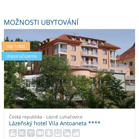
MOŽNOSTI UBYTOVÁNÍ
top hotel
doporučujeme
Česká republika - Lázně Luhačovice
Lázeňský hotel Vila Antoaneta ****