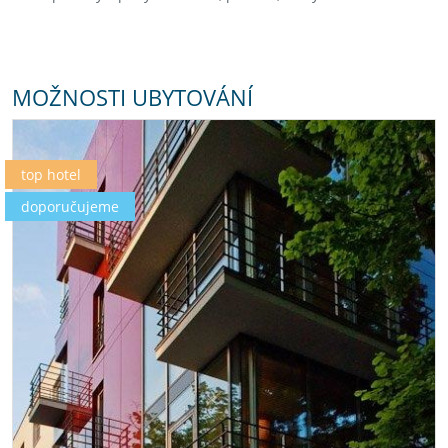
MOŽNOSTI UBYTOVÁNÍ
top hotel
doporučujeme