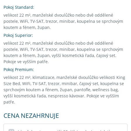
Pokoj Standard:
velikost 22 m², manželské dvoulůžko nebo dvě oddělené
postele, WiFi, TV-SAT, trezor, minibar, koupelna se sprchovým
koutem a fénem, župan.
Pokoj Superior:
velikost 22 m², manželské dvoulůžko nebo dvě oddělené
postele, WiFi, TV-SAT, trezor, minibar, koupelna se sprchovým
koutem a fénem, župan, vyšší kosmetická řada, čajový set.
Pokoje ve vyšším patře.
Pokoj Premium:
velikost 22 m², klimatizace, manželské dvoulůžko velikosti King
Size Bed, WiFi, TV-SAT, trezor, minibar, čajový set, koupelna se
sprchovým koutem a fénem, župan, pantofle, wellness bag,
vyšší kosmetická řada, nespresso kávovar. Pokoje ve vyšším
patře.
CENA NEZAHRNUJE