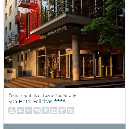
Česká republika - Lázně Poděbrady
Spa Hotel Felicitas ****