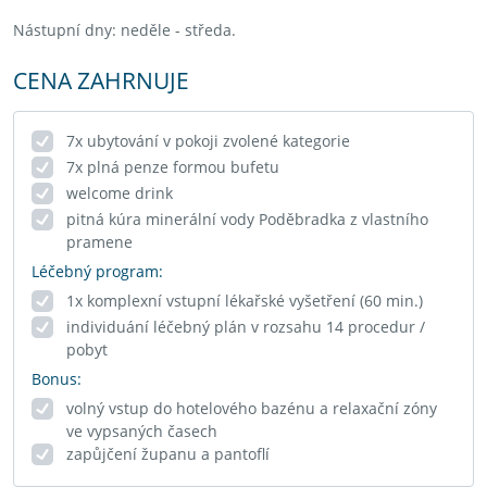
Nástupní dny: neděle - středa.
CENA ZAHRNUJE
7x ubytování v pokoji zvolené kategorie
7x plná penze formou bufetu
welcome drink
pitná kúra minerální vody Poděbradka z vlastního
pramene
Léčebný program:
1x komplexní vstupní lékařské vyšetření (60 min.)
individuání léčebný plán v rozsahu 14 procedur /
pobyt
Bonus:
volný vstup do hotelového bazénu a relaxační zóny
ve vypsaných časech
zapůjčení županu a pantoflí