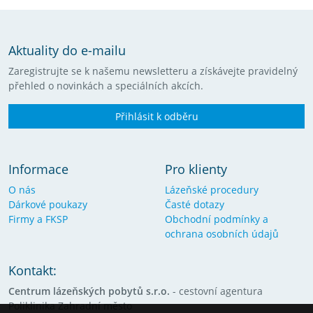
Aktuality do e-mailu
Zaregistrujte se k našemu newsletteru a získávejte pravidelný
přehled o novinkách a speciálních akcích.
Přihlásit k odběru
Informace
Pro klienty
O nás
Lázeňské procedury
Dárkové poukazy
Časté dotazy
Firmy a FKSP
Obchodní podmínky a
ochrana osobních údajů
Kontakt:
Centrum lázeňských pobytů s.r.o.
- cestovní agentura
Poliklinika Zahradní město