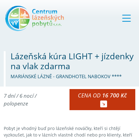
Lázeňská kúra LIGHT + jízdenky
na vlak zdarma
MARIÁNSKÉ LÁZNĚ - GRANDHOTEL NABOKOV ****
CENA OD
16 700 Kč
7 dní / 6 nocí /
polopenze
Pobyt je vhodný buď pro lázeňské nováčky, kteří si chtějí
vyzkoušet, jak to v lázních vlastně chodí nebo pro klienty, kteří