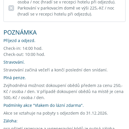
osoba / noc (hradí se v recepci hotelu při odjezdu).
Parkování v parkovacím domě ve výši 225,-Kč / noc
(hradí se v recepci hotelu při odjezdu).
POZNÁMKA
Příjezd a odjezd.
Check-in: 14:00 hod.
Check-out: 10:00 hod.
Stravování.
Stravování začíná večeří a končí poslední den snídaní.
Plná penze.
Zvýhodněná možnost dokoupení obědů předem za cenu 250,-
Kč / osoba / den. V případě dokoupení obědů na místě je cena
500,-Kč / osoba / den.
Podmínky akce "Vlakem do lázní zdarma".
Akce se vztahuje na pobyty s odjezdem do 31.12.2026.
Záloha:
pro přijetí rezervace a vygenerování kódů je nutná záloha