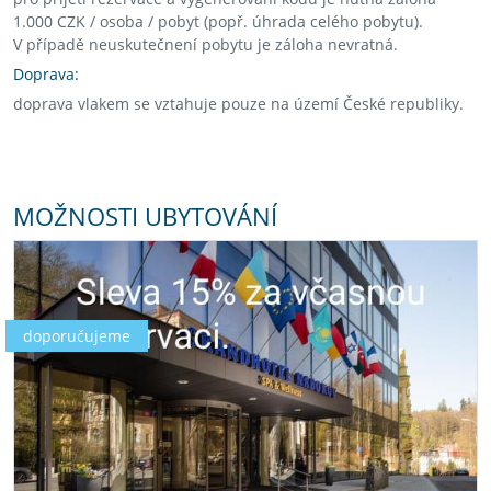
1.000 CZK / osoba / pobyt (popř. úhrada celého pobytu).
V případě neuskutečnení pobytu je záloha nevratná.
Doprava:
doprava vlakem se vztahuje pouze na území České republiky.
MOŽNOSTI UBYTOVÁNÍ
doporučujeme