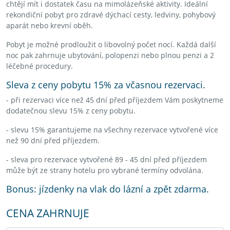
chtějí mít i dostatek času na mimolázeňské aktivity. Ideální
rekondiční pobyt pro zdravé dýchací cesty, ledviny, pohybový
aparát nebo krevní oběh.
Pobyt je možné prodloužit o libovolný počet nocí. Každá další
noc pak zahrnuje ubytování, polopenzi nebo plnou penzi a 2
léčebné procedury.
Sleva z ceny pobytu 15% za včasnou rezervaci.
- při rezervaci více než 45 dní před příjezdem Vám poskytneme
dodatečnou slevu 15% z ceny pobytu.
- slevu 15% garantujeme na všechny rezervace vytvořené více
než 90 dní před příjezdem.
- sleva pro rezervace vytvořené 89 - 45 dní před příjezdem
může být ze strany hotelu pro vybrané termíny odvolána.
Bonus: jízdenky na vlak do lázní a zpět zdarma.
CENA ZAHRNUJE