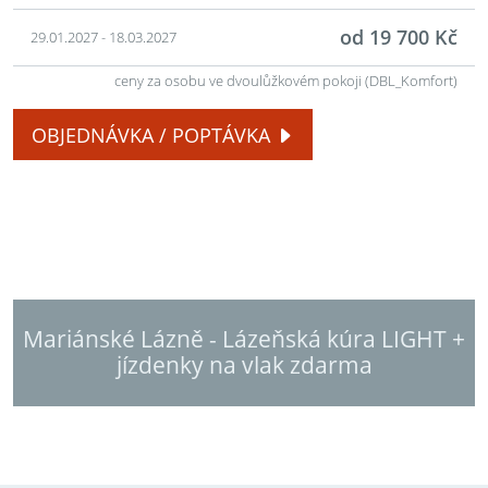
od 19 700 Kč
29.01.2027 - 18.03.2027
ceny za osobu ve dvoulůžkovém pokoji (DBL_Komfort)
OBJEDNÁVKA / POPTÁVKA
Mariánské Lázně - Lázeňská kúra LIGHT +
jízdenky na vlak zdarma