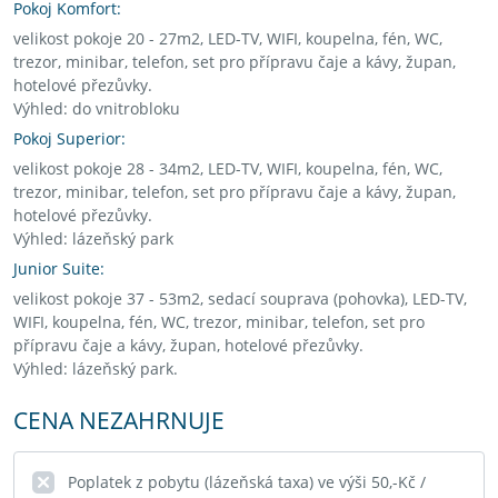
Pokoj Komfort:
velikost pokoje 20 - 27m2, LED-TV, WIFI, koupelna, fén, WC,
trezor, minibar, telefon, set pro přípravu čaje a kávy, župan,
hotelové přezůvky.
Výhled: do vnitrobloku
Pokoj Superior:
velikost pokoje 28 - 34m2, LED-TV, WIFI, koupelna, fén, WC,
trezor, minibar, telefon, set pro přípravu čaje a kávy, župan,
hotelové přezůvky.
Výhled: lázeňský park
Junior Suite:
velikost pokoje 37 - 53m2, sedací souprava (pohovka), LED-TV,
WIFI, koupelna, fén, WC, trezor, minibar, telefon, set pro
přípravu čaje a kávy, župan, hotelové přezůvky.
Výhled: lázeňský park.
CENA NEZAHRNUJE
Poplatek z pobytu (lázeňská taxa) ve výši 50,-Kč /