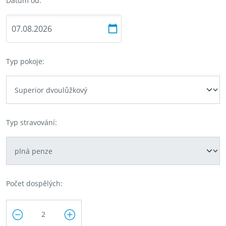
Datum od:
Typ pokoje:
Typ stravování:
Počet dospělých: