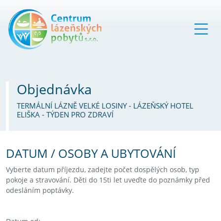
Objednávka
TERMÁLNÍ LÁZNĚ VELKÉ LOSINY - LÁZEŇSKÝ HOTEL
ELIŠKA - TÝDEN PRO ZDRAVÍ
DATUM / OSOBY A UBYTOVÁNÍ
Vyberte datum příjezdu, zadejte počet dospělých osob, typ
pokoje a stravování. Děti do 15ti let uveďte do poznámky před
odesláním poptávky.