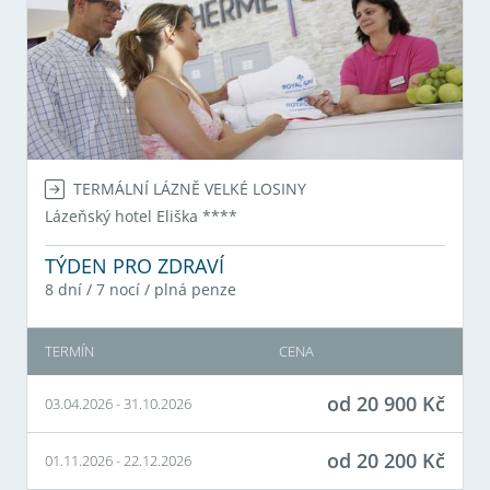
TERMÁLNÍ LÁZNĚ VELKÉ LOSINY
Lázeňský hotel Eliška
****
TÝDEN PRO ZDRAVÍ
8 dní / 7 nocí
/
plná penze
TERMÍN
CENA
od
20 900
Kč
03.04.2026
-
31.10.2026
od
20 200
Kč
01.11.2026
-
22.12.2026