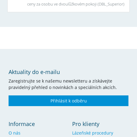
ceny za osobu ve dvoulůžkovém pokoji (
DBL_Superior
)
Aktuality do e-mailu
Zaregistrujte se k našemu newsletteru a získávejte
pravidelný přehled o novinkách a speciálních akcích.
Přihlásit k odběru
Informace
Pro klienty
O nás
Lázeňské procedury