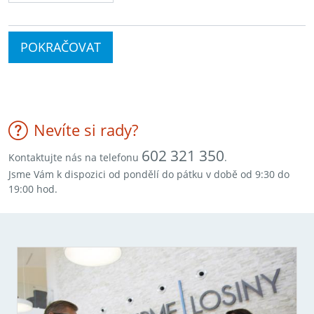
POKRAČOVAT
Nevíte si rady?
602 321 350
Kontaktujte nás na telefonu
.
Jsme Vám k dispozici od pondělí do pátku v době od 9:30 do
19:00 hod.