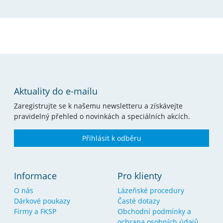
Aktuality do e-mailu
Zaregistrujte se k našemu newsletteru a získávejte
pravidelný přehled o novinkách a speciálních akcích.
Přihlásit k odběru
Informace
Pro klienty
O nás
Lázeňské procedury
Dárkové poukazy
Časté dotazy
Firmy a FKSP
Obchodní podmínky a
ochrana osobních údajů