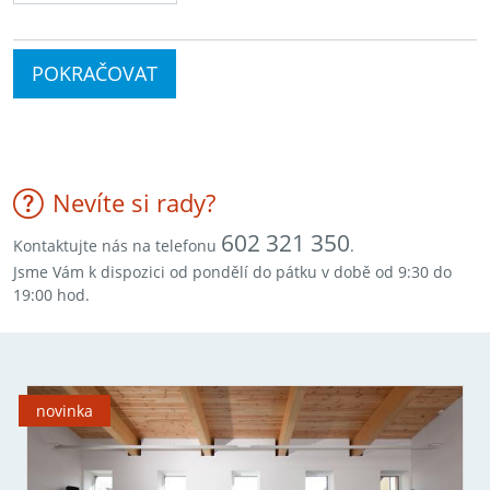
POKRAČOVAT
Nevíte si rady?
602 321 350
Kontaktujte nás na telefonu
.
Jsme Vám k dispozici od pondělí do pátku v době od 9:30 do
19:00 hod.
novinka