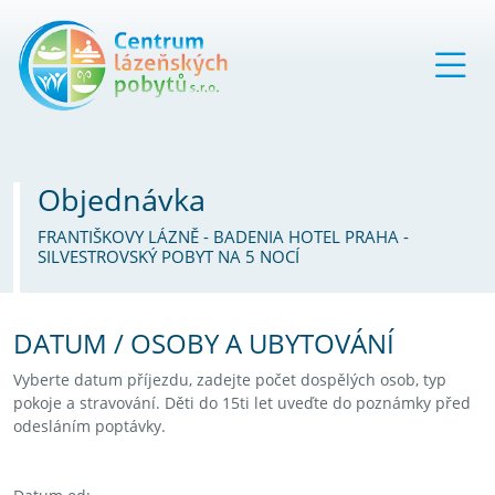
Objednávka
FRANTIŠKOVY LÁZNĚ - BADENIA HOTEL PRAHA -
SILVESTROVSKÝ POBYT NA 5 NOCÍ
DATUM / OSOBY A UBYTOVÁNÍ
Vyberte datum příjezdu, zadejte počet dospělých osob, typ
pokoje a stravování. Děti do 15ti let uveďte do poznámky před
odesláním poptávky.