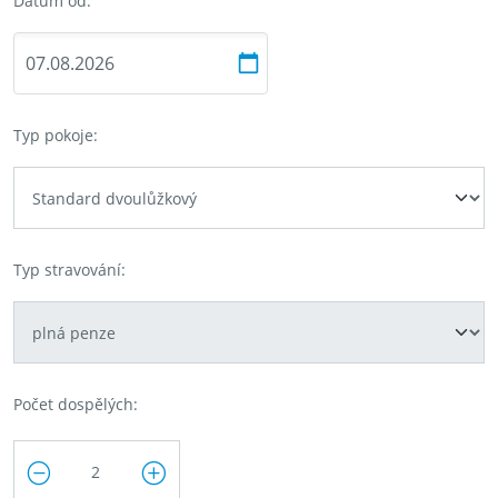
Datum od:
Typ pokoje:
Typ stravování:
Počet dospělých: