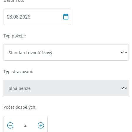
Datum od:
Typ pokoje:
Typ stravování:
Počet dospělých: