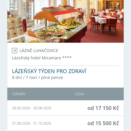
LÁZNĚ LUHAČOVICE
Lázeňský hotel Miramare
****
LÁZEŇSKÝ TÝDEN PRO ZDRAVÍ
8 dní / 7 nocí
/
plná penze
TERMÍN
CENA
od
17 150
Kč
28.06.2026
-
30.08.2026
od
15 500
Kč
31.08.2026
-
31.10.2026