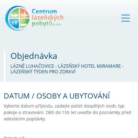
Objednávka
LÁZNĚ LUHAČOVICE - LÁZEŇSKÝ HOTEL MIRAMARE -
LÁZEŇSKÝ TÝDEN PRO ZDRAVÍ
DATUM / OSOBY A UBYTOVÁNÍ
Vyberte datum příjezdu, zadejte počet dospělých osob, typ
pokoje a stravování. Děti do 15ti let uveďte do poznámky před
odesláním poptávky.