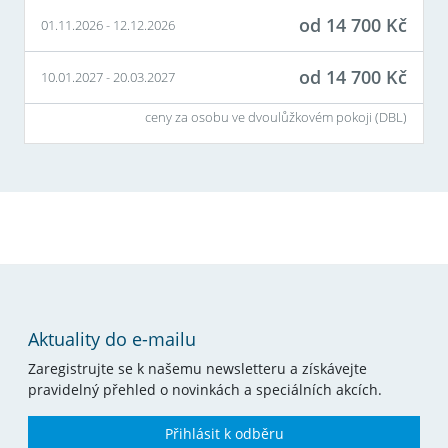
od
14 700
Kč
01.11.2026
-
12.12.2026
od
14 700
Kč
10.01.2027
-
20.03.2027
ceny za osobu ve dvoulůžkovém pokoji (
DBL
)
Aktuality do e-mailu
Zaregistrujte se k našemu newsletteru a získávejte
pravidelný přehled o novinkách a speciálních akcích.
Přihlásit k odběru