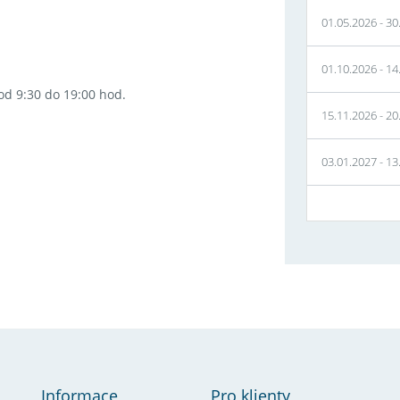
01.05.2026
-
30
01.10.2026
-
14
od 9:30 do 19:00 hod.
15.11.2026
-
20
03.01.2027
-
13
Informace
Pro klienty