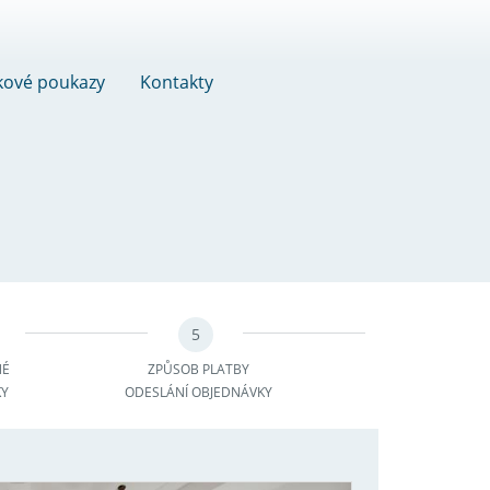
kové poukazy
Kontakty
5
NÉ
ZPŮSOB PLATBY
KY
ODESLÁNÍ OBJEDNÁVKY