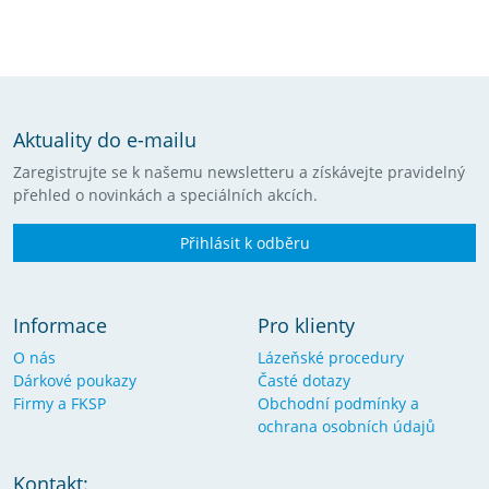
Aktuality do e-mailu
Zaregistrujte se k našemu newsletteru a získávejte pravidelný
přehled o novinkách a speciálních akcích.
Přihlásit k odběru
Informace
Pro klienty
O nás
Lázeňské procedury
Dárkové poukazy
Časté dotazy
Firmy a FKSP
Obchodní podmínky a
ochrana osobních údajů
Kontakt: