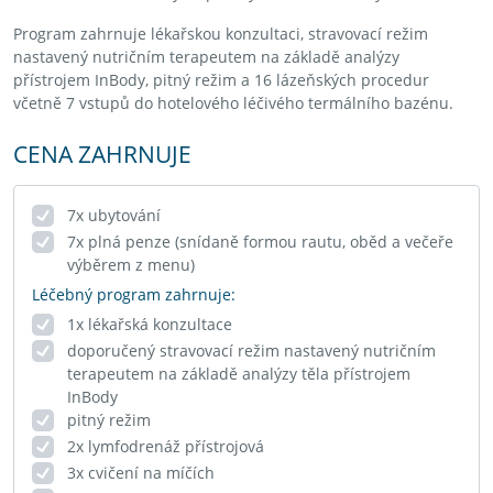
Program zahrnuje lékařskou konzultaci, stravovací režim
nastavený nutričním terapeutem na základě analýzy
přístrojem InBody, pitný režim a 16 lázeňských procedur
včetně 7 vstupů do hotelového léčivého termálního bazénu.
CENA ZAHRNUJE
7x ubytování
7x plná penze (snídaně formou rautu, oběd a večeře
výběrem z menu)
Léčebný program zahrnuje:
1x lékařská konzultace
doporučený stravovací režim nastavený nutričním
terapeutem na základě analýzy těla přístrojem
InBody
pitný režim
2x lymfodrenáž přístrojová
3x cvičení na míčích