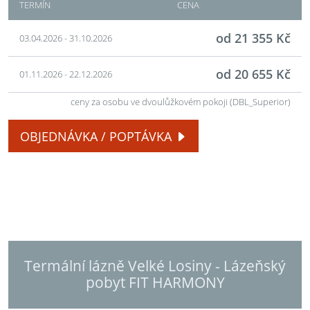
TERMÍN
CENA
od 21 355 Kč
03.04.2026 - 31.10.2026
od 20 655 Kč
01.11.2026 - 22.12.2026
ceny za osobu ve dvoulůžkovém pokoji (DBL_Superior)
OBJEDNÁVKA / POPTÁVKA
Termální lázně Velké Losiny - Lázeňský
pobyt FIT HARMONY