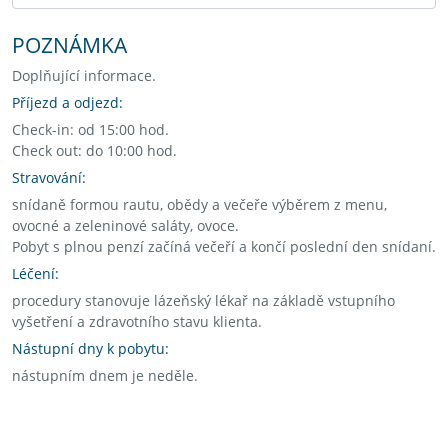
POZNÁMKA
Doplňující informace.
Příjezd a odjezd:
Check-in: od 15:00 hod.
Check out: do 10:00 hod.
Stravování:
snídaně formou rautu, obědy a večeře výběrem z menu,
ovocné a zeleninové saláty, ovoce.
Pobyt s plnou penzí začíná večeří a končí poslední den snídaní.
Léčení:
procedury stanovuje lázeňský lékař na základě vstupního
vyšetření a zdravotního stavu klienta.
Nástupní dny k pobytu:
nástupním dnem je neděle.