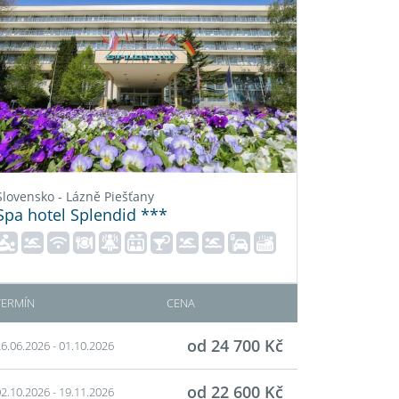
Slovensko - Lázně Piešťany
Spa hotel Splendid ***
TERMÍN
CENA
od 24 700 Kč
6.06.2026 - 01.10.2026
od 22 600 Kč
2.10.2026 - 19.11.2026