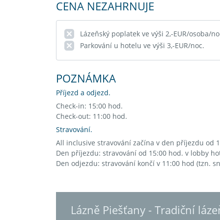
CENA NEZAHRNUJE
Lázeňský poplatek ve výši 2,-EUR/osoba/noc
Parkování u hotelu ve výši 3,-EUR/noc.
POZNÁMKA
Příjezd a odjezd.
Check-in: 15:00 hod.
Check-out: 11:00 hod.
Stravování.
All inclusive stravování začína v den příjezdu od 
Den příjezdu: stravování od 15:00 hod. v lobby ho
Den odjezdu: stravování končí v 11:00 hod (tzn. sn
Lázně Piešťany - Tradiční láz