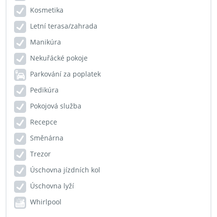
Kosmetika
Letní terasa/zahrada
Manikúra
Nekuřácké pokoje
Parkování za poplatek
Pedikúra
Pokojová služba
Recepce
Směnárna
Trezor
Úschovna jízdních kol
Úschovna lyží
Whirlpool