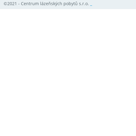
©2021 - Centrum lázeňských pobytů s.r.o.
_