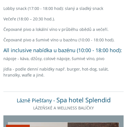
Lobby snack (17:00 - 18:00 hod): slaný a sladký snack
Večeře (18:00 – 20:30 hod.).
Čepované pivo a lokální víno v průběhu obědů a večeří.
Čepované pivo a šumivé víno u bazénu (10:00 - 18:00 hod).
All inclusive nabídka u bazénu (10:00 - 18:00 hod):
nápoje - káva, džůsy, colové nápoje, šumivé víno, pivo
jídla - podle denní nabídky např. burger, hot-dog, salát,
hranolky, wafle a jiné.
Spa hotel Splendid
Lázně Piešťany -
LÁZEŇSKÉ A WELLNESS BALÍČKY