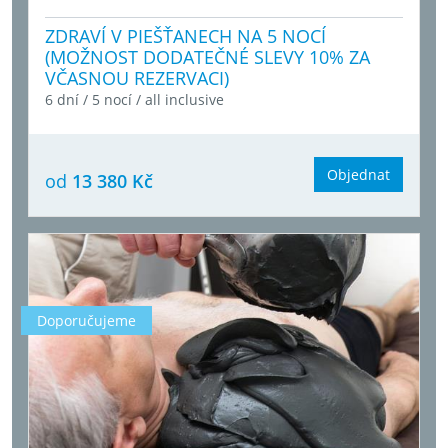
ZDRAVÍ V PIEŠŤANECH NA 5 NOCÍ
(MOŽNOST DODATEČNÉ SLEVY 10% ZA
VČASNOU REZERVACI)
6 dní / 5 nocí / all inclusive
Objednat
od
13 380 Kč
Doporučujeme