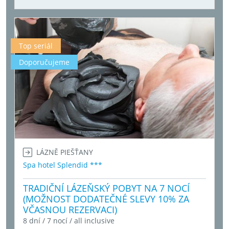
Top seriál
Doporučujeme
LÁZNĚ PIEŠŤANY
Spa hotel Splendid ***
TRADIČNÍ LÁZEŇSKÝ POBYT NA 7 NOCÍ
(MOŽNOST DODATEČNÉ SLEVY 10% ZA
VČASNOU REZERVACI)
8 dní / 7 nocí / all inclusive