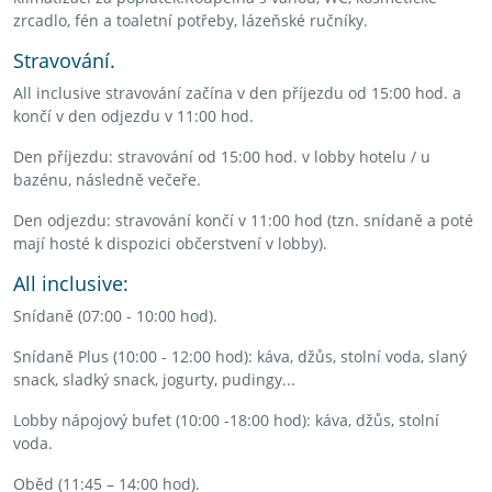
zrcadlo, fén a toaletní potřeby, lázeňské ručníky.
Stravování.
All inclusive stravování začína v den příjezdu od 15:00 hod. a
končí v den odjezdu v 11:00 hod.
Den příjezdu: stravování od 15:00 hod. v lobby hotelu / u
bazénu, následně večeře.
Den odjezdu: stravování končí v 11:00 hod (tzn. snídaně a poté
mají hosté k dispozici občerstvení v lobby).
All inclusive:
Snídaně (07:00 - 10:00 hod).
Snídaně Plus (10:00 - 12:00 hod): káva, džůs, stolní voda, slaný
snack, sladký snack, jogurty, pudingy...
Lobby nápojový bufet (10:00 -18:00 hod): káva, džůs, stolní
voda.
Oběd (11:45 – 14:00 hod).