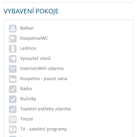
VYBAVENÍ POKOJE
Balkon
Koupelna/WC
Lednice
Vysoušeč vlasů
Internet/WiFi zdarma
Koupelna - pouze vana
Rádio
Ručníky
Toaletní potřeby zdarma
Trezor
TV - satelitní programy