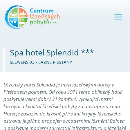
Spa hotel Splendid ***
SLOVENSKO - LÁZNĚ PIEŠŤANY
Lázeňský hotel Splendid je mezi lázeňskými hotely v
Piešťanech pojmem. Od roku 1971 tento oblíbený hotel
poskytuje velmi dobrý 3* komfort, vynikající místní
kuchyni a kvalitní lázeňské pobyty za dostupnou cenu.
Hotel je zasazen do krásné přírodní krajiny lázeňského
ostrova, je přímo propojen s moderními lázněmi Balnea
a poskytuje moderní zdravotní infrastrukturu a lázeňské