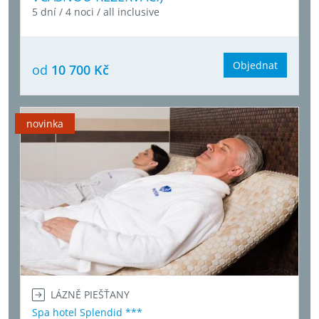
5 dní / 4 noci / all inclusive
Objednat
od
10 700 Kč
novinka
LÁZNĚ PIEŠŤANY
Spa hotel Splendid ***