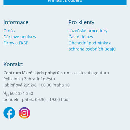
Přihlásit k odběru
Informace
Pro klienty
O nás
Lázeňské procedury
Dárkové poukazy
Časté dotazy
Firmy a FKSP
Obchodní podmínky a
ochrana osobních údajů
Kontakt:
Centrum lázeňských pobytů s.r.o.
- cestovní agentura
Poliklinika Zahradní město
Jabloňová 2992/8, 106 00 Praha 10
602 321 350
pondělí - pátek: 09:30 - 19:00 hod.