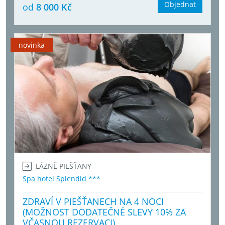
Objednat
od
8 000 Kč
novinka
LÁZNĚ PIEŠŤANY
Spa hotel Splendid ***
ZDRAVÍ V PIEŠŤANECH NA 4 NOCI
(MOŽNOST DODATEČNÉ SLEVY 10% ZA
VČASNOU REZERVACI)