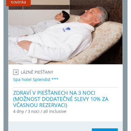
novinka
LÁZNĚ PIEŠŤANY
Spa hotel Splendid ***
ZDRAVÍ V PIEŠŤANECH NA 3 NOCI
(MOŽNOST DODATEČNÉ SLEVY 10% ZA
VČASNOU REZERVACI)
4 dny / 3 noci / all inclusive