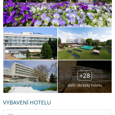
+28
další obrázky hotelu
VYBAVENÍ HOTELU