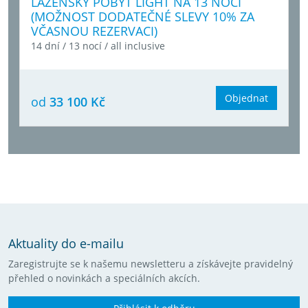
LÁZEŇSKÝ POBYT LIGHT NA 13 NOCÍ
(MOŽNOST DODATEČNÉ SLEVY 10% ZA
VČASNOU REZERVACI)
14 dní / 13 nocí / all inclusive
Objednat
od
33 100 Kč
Aktuality do e-mailu
Zaregistrujte se k našemu newsletteru a získávejte pravidelný
přehled o novinkách a speciálních akcích.