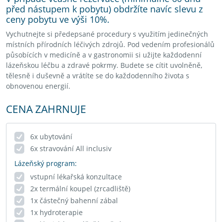
před nástupem k pobytu) obdržíte navíc slevu z
ceny pobytu ve výši 10%.
Vychutnejte si předepsané procedury s využitím jedinečných
místních přírodních léčivých zdrojů. Pod vedením profesionálů
působících v medicíně a v gastronomii si užijte každodenní
lázeňskou léčbu a zdravé pokrmy. Budete se cítit uvolněně,
tělesně i duševně a vrátíte se do každodenního života s
obnovenou energií.
CENA ZAHRNUJE
6x ubytování
6x stravování All inclusiv
Lázeňský program:
vstupní lékařská konzultace
2x termální koupel (zrcadliště)
1x částečný bahenní zábal
1x hydroterapie