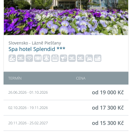
Slovensko - Lázně Piešťany
Spa hotel Splendid ***
TERMÍN
CENA
od 19 000 Kč
26.06.2026 - 01.10.2026
od 17 300 Kč
02.10.2026 - 19.11.2026
od 15 300 Kč
20.11.2026 - 25.02.2027