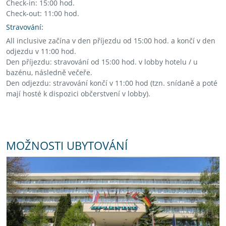
Check-in: 15:00 hod.
Check-out: 11:00 hod.
Stravování:
All inclusive začína v den příjezdu od 15:00 hod. a končí v den
odjezdu v 11:00 hod.
Den příjezdu: stravování od 15:00 hod. v lobby hotelu / u
bazénu, následně večeře.
Den odjezdu: stravování končí v 11:00 hod (tzn. snídaně a poté
mají hosté k dispozici občerstvení v lobby).
MOŽNOSTI UBYTOVÁNÍ