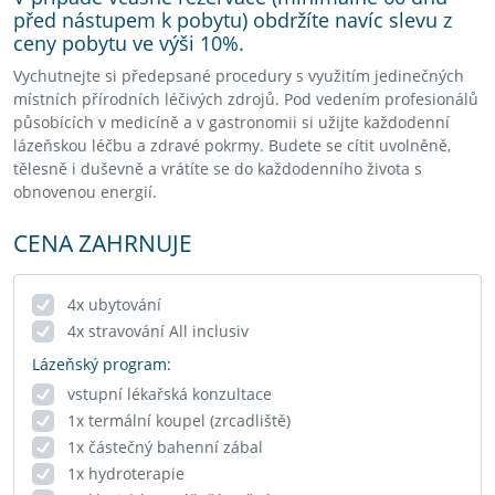
před nástupem k pobytu) obdržíte navíc slevu z
ceny pobytu ve výši 10%.
Vychutnejte si předepsané procedury s využitím jedinečných
místních přírodních léčivých zdrojů. Pod vedením profesionálů
působících v medicíně a v gastronomii si užijte každodenní
lázeňskou léčbu a zdravé pokrmy. Budete se cítit uvolněně,
tělesně i duševně a vrátíte se do každodenního života s
obnovenou energií.
CENA ZAHRNUJE
4x ubytování
4x stravování All inclusiv
Lázeňský program:
vstupní lékařská konzultace
1x termální koupel (zrcadliště)
1x částečný bahenní zábal
1x hydroterapie