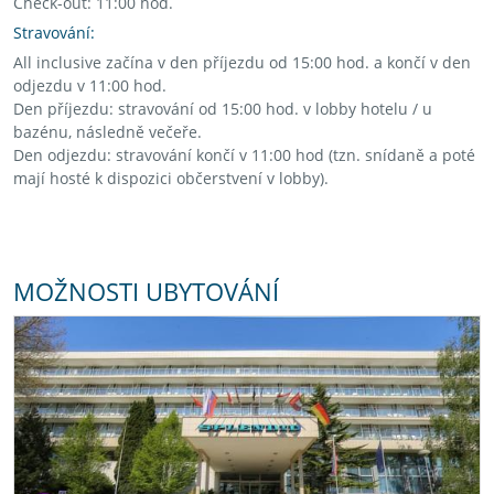
Check-out: 11:00 hod.
Stravování:
All inclusive začína v den příjezdu od 15:00 hod. a končí v den
odjezdu v 11:00 hod.
Den příjezdu: stravování od 15:00 hod. v lobby hotelu / u
bazénu, následně večeře.
Den odjezdu: stravování končí v 11:00 hod (tzn. snídaně a poté
mají hosté k dispozici občerstvení v lobby).
MOŽNOSTI UBYTOVÁNÍ