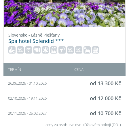
Slovensko - Lázně Piešťany
Spa hotel Splendid ***
TERMÍN
CENA
od 13 300 Kč
26.06.2026 - 01.10.2026
od 12 000 Kč
02.10.2026 - 19.11.2026
od 10 700 Kč
20.11.2026 - 25.02.2027
ceny za osobu ve dvoulůžkovém pokoji (DBL)