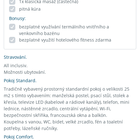
1x klasická masáž (částečná)
pitná kúra
Bonusy:
bezplatné využívání termálního vnitřního a
venkovního bazénu
bezplatné využití hotelového fitness zdarma
Stravování.
All inclusiv.
Možnosti ubytování.
Pokoj Standard.
Tradičně vybavený prostorný standardní pokoj o velikosti 25
m2 s tímto vybavením: manželská postel, psací stůl, stolek a
křesla, televize LED (kabelové a rádiové kanály), telefon, mini
lednice, nástěnné zrcadlo, centrální vytápění, Wi-Fi,
bezpečnostní skříňka, francouzská okna a balkón.
Koupelna s vanou, WC, bidet, velké zrcadlo, fén a toaletní
potřeby, lázeňské ručníky.
Pokoj Comfort.