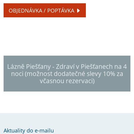
OBJEDNÁVKA / POPTÁVKA
Lázně Piešťany - Zdraví v Piešťanech na 4
noci (možnost dodatečné slevy 10% za
včasnou rezervaci)
Aktuality do e-mailu